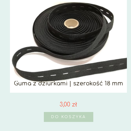
Guma z dziurkami | szerokość 18 mm
3,00 zł
DO KOSZYKA