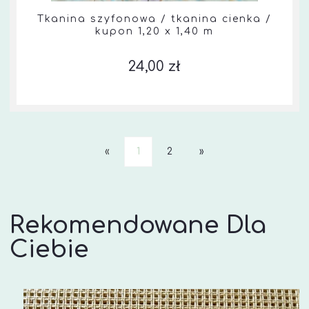
Tkanina szyfonowa / tkanina cienka /
kupon 1,20 x 1,40 m
24,00 zł
«
1
2
»
Rekomendowane Dla
Ciebie