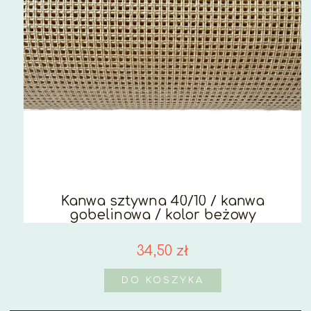
Kanwa sztywna 40/10 / kanwa
gobelinowa / kolor beżowy
34,50 zł
DO KOSZYKA