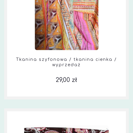
Tkanina szyfonowa / tkanina cienka /
wyprzedaż
29,00 zł