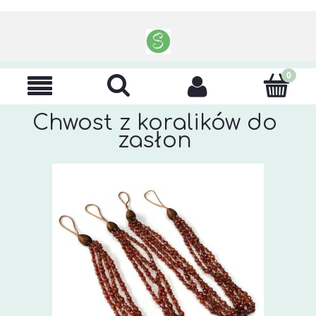
Chwost z koralików do
zasłon