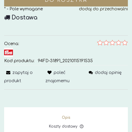
DO KOSZYKA
*
- Pole wymagane
dodaj do przechowalni
Dostawa
Ocena:
Kod produktu:
94FD-31891_20210115191535
zapytaj o
poleć
dodaj opinię
produkt
znajomemu
Opis
Koszty dostawy