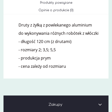
Cena nie zawiera ewe
Produkty powiązane
kosztów płatności
Opinie o produkcie (0)
Druty z żyłką z powlekanego aluminium
do wykonywania różnych robótek z włóczki
- długość 120 cm (z drutami)
- rozmiary 2; 3,5; 5,5
- produkcja prym
- cena zależy od rozmiaru
Zakupy