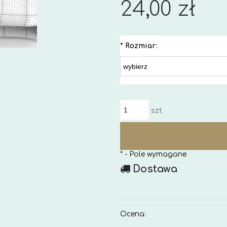
24,00 zł
*
Rozmiar:
szt
*
- Pole wymagane
Dostawa
Ocena: