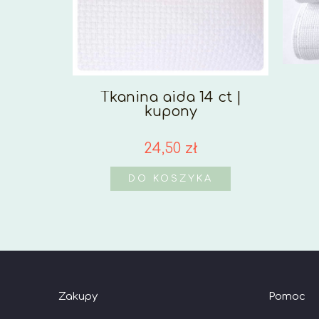
Tkanina aida 14 ct |
kupony
24,50 zł
DO KOSZYKA
Zakupy
Pomoc