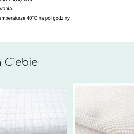
owania.
emperaturze 40°C na pół godziny,
 Ciebie