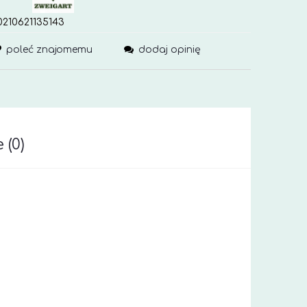
210621135143
poleć znajomemu
dodaj opinię
 (0)