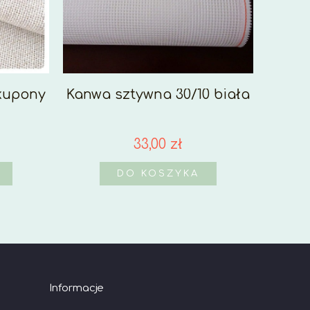
 kupony
Kanwa sztywna 30/10 biała
33,00 zł
DO KOSZYKA
Informacje