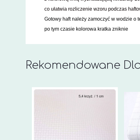
co ułatwia rozliczenie wzoru podczas haft
Gotowy haft należy zamoczyć w wodzie o t
po tym czasie kolorowa kratka zniknie
Rekomendowane Dla