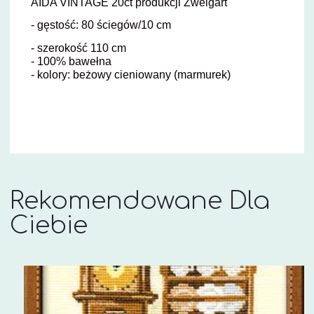
AIDA VINTAGE 20ct produkcji Zweigart
- gęstość: 80 ściegów/10 cm
- szerokość 110 cm
- 100% bawełna
- kolory: beżowy cieniowany (marmurek)
Rekomendowane Dla
Ciebie