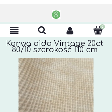
Kanwa aida Vintage 20ct
80/10 szerokość 110 cm