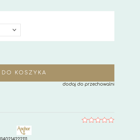
DO KOSZYKA
dodaj do przechowalni
140214222111