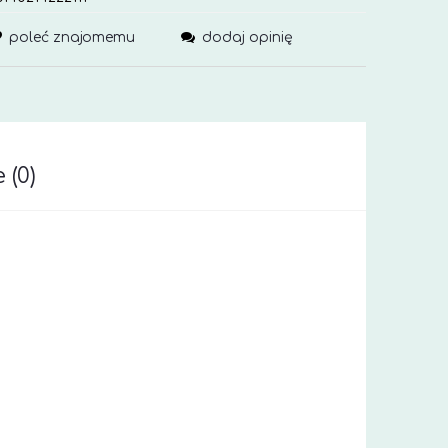
poleć znajomemu
dodaj opinię
 (0)