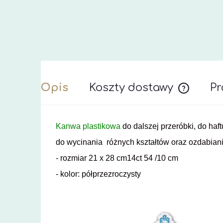
Opis
Koszty dostawy
Pr
Cena nie z
Kanwa plastikowa
do dalszej przeróbki, do haft
do wycinania różnych kształtów oraz ozdabian
- rozmiar 21 x 28 cm14ct 54 /10 cm
- kolor: półprzezroczysty