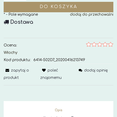
DO KOSZYKA
*
- Pole wymagane
dodaj do przechowalni
Dostawa
Ocena:
Włochy
Kod produktu:
6414-502D7_20200416213749
zapytaj o
poleć
dodaj opinię
produkt
znajomemu
Opis