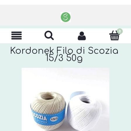
Kordonek Filo di Scozia
15/3 50g