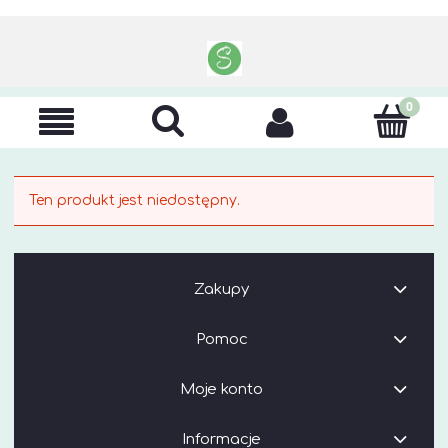
Ten produkt jest niedostępny.
Zakupy
Pomoc
Moje konto
Informacje