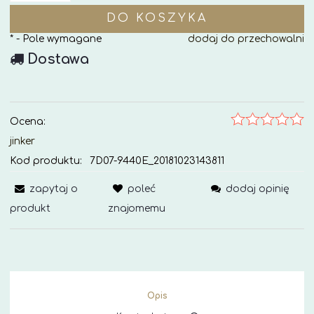
DO KOSZYKA
*
- Pole wymagane
dodaj do przechowalni
Dostawa
Ocena:
jinker
Kod produktu:
7D07-9440E_20181023143811
zapytaj o
poleć
dodaj opinię
produkt
znajomemu
Opis