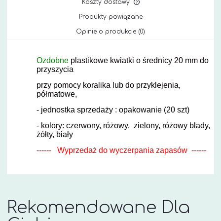
Koszty dostawy
Cena nie zawiera ewe
Produkty powiązane
kosztów płatności
Opinie o produkcie (0)
Ozdobne
plastikowe kwiatki o średnicy 20 mm do
przyszycia
przy pomocy koralika lub do przyklejenia,
półmatowe,
- jednostka sprzedaży : opakowanie (20 szt)
- kolory: czerwony, różowy, zielony, różowy blady,
żółty, biały
------ Wyprzedaż do wyczerpania zapasów ------
Rekomendowane Dla