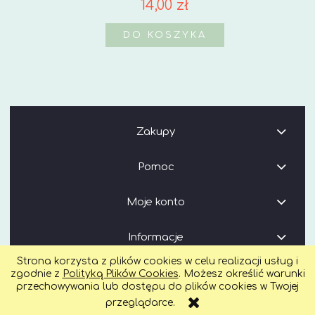
14,00 zł
DO KOSZYKA
Zakupy
Pomoc
Moje konto
Informacje
Strona korzysta z plików cookies w celu realizacji usług i
zgodnie z
Polityką Plików Cookies
. Możesz określić warunki
przechowywania lub dostępu do plików cookies w Twojej
POKAŻ PEŁNĄ WERSJĘ STRONY
przeglądarce.
Sklep internetowy Shoper.pl