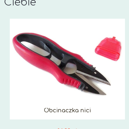
Ciebie
Obcinaczka nici