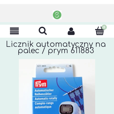
Licznik automatyczny na
palec / prym 611883