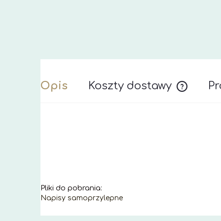
Opis
Koszty dostawy
Pr
Cena nie z
Pliki do pobrania:
Napisy samoprzylepne