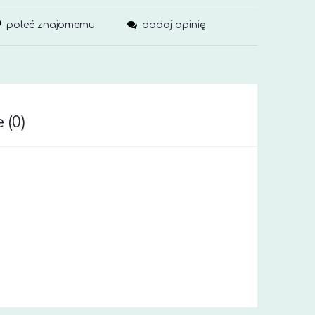
poleć znajomemu
dodaj opinię
 (0)