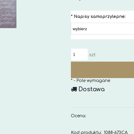
*
Napisy samoprzylepne:
szt
*
- Pole wymagane
Dostawa
Ocena:
Kod produktu:
1088-673CA