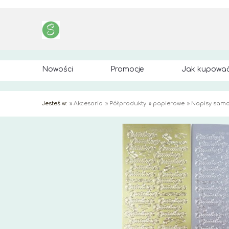
Nowości
Promocje
Jak kupowa
Jesteś w:
»
Akcesoria
»
Półprodukty
»
papierowe
»
Napisy samo