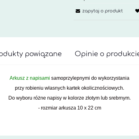
zapytaj o produkt
odukty powiązane
Opinie o produkcie
awiera ewentualnych kosztów płatności
Arkusz z napisami
samoprzylepnymi do wykorzystania
przy robieniu własnych kartek okolicznościowych.
Do wyboru różne napisy w kolorze złotym lub srebrnym.
- rozmiar arkusza 10 x 22 cm