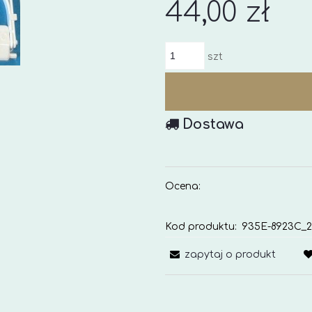
44,00 zł
szt
Dostawa
Ocena:
Kod produktu:
935E-8923C_2
zapytaj o produkt