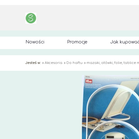
Nowości
Promocje
Jak kupowa
Jesteś w:
»
Akcesoria
»
Do haftu
»
mazaki, ołówki, folie, tablice