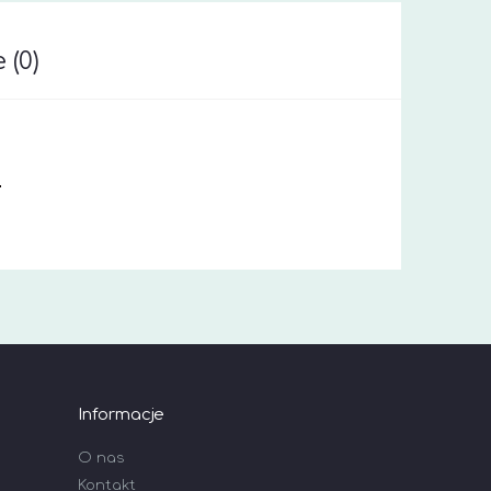
 (0)
.
Informacje
O nas
Kontakt