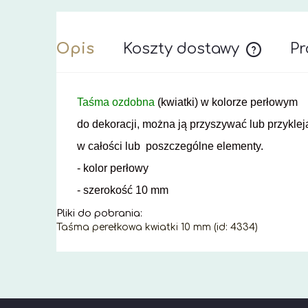
Opis
Koszty dostawy
Pr
Cena nie z
Taśma ozdobna
(kwiatki) w kolorze perłowym
do dekoracji, można ją przyszywać lub przyklej
w całości lub poszczególne elementy.
- kolor perłowy
- szerokość 10 mm
Pliki do pobrania:
Taśma perełkowa kwiatki 10 mm (id: 4334)