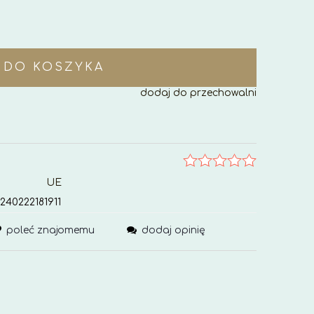
DO KOSZYKA
dodaj do przechowalni
UE
240222181911
poleć znajomemu
dodaj opinię