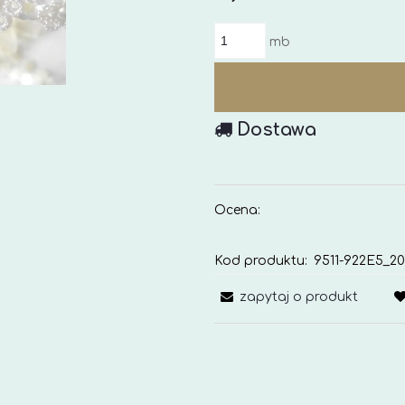
mb
Dostawa
Ocena:
Kod produktu:
9511-922E5_20
zapytaj o produkt