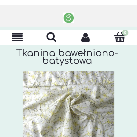
Tkanina bawełniano-
batystowa