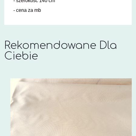
- szerokość 140 cm
- cena za mb
Rekomendowane Dla
Ciebie