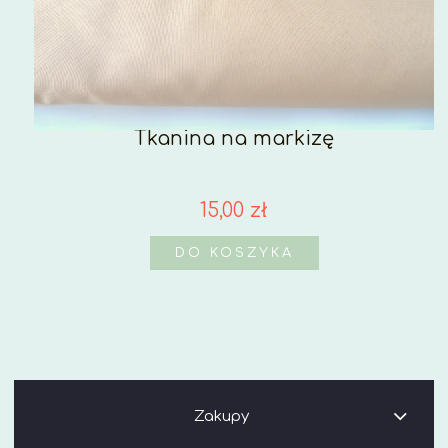
Tkanina na markizę
15,00 zł
DO KOSZYKA
Zakupy