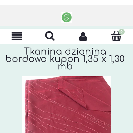
Tkanina dzianina
bordowa kupon 1,35 x 1,30
mb