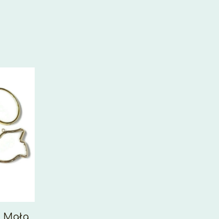
| Mała