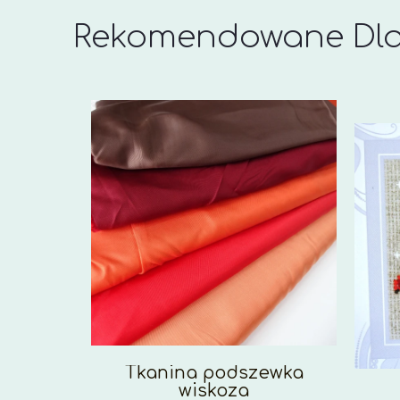
Rekomendowane Dla
Tkanina podszewka
wiskoza