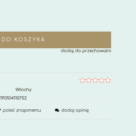
DO KOSZYKA
dodaj do przechowalni
Włochy
190104110752
poleć znajomemu
dodaj opinię