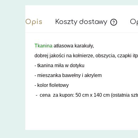
Opis
Koszty dostawy
Op
Cena nie z
Tkanina
atłasowa karakuły,
dobrej jakości na kołnierze, obszycia, czapki itp
- tkanina miła w dotyku
- mieszanka bawełny i akrylem
- kolor fioletowy
- cena za kupon: 50 cm x 140 cm (ostatnia szt