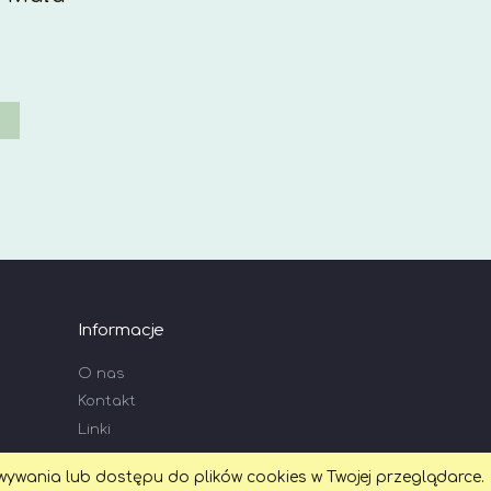
Informacje
O nas
Kontakt
Linki
wywania lub dostępu do plików cookies w Twojej przeglądarce.