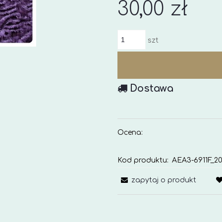
30,00 zł
szt
Dostawa
Ocena:
Kod produktu:
AEA3-6911F_20
zapytaj o produkt