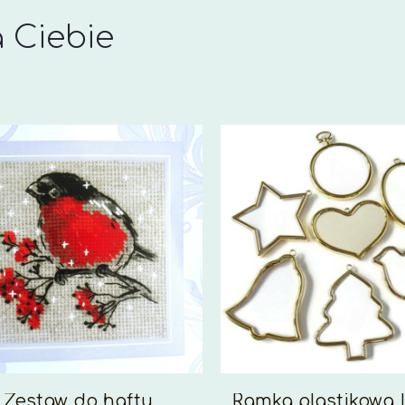
 Ciebie
Zestaw do haftu
Ramka plastikowa 