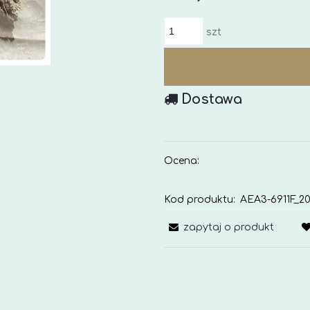
szt
Dostawa
Ocena:
Kod produktu:
AEA3-6911F_20
zapytaj o produkt