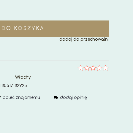
DO KOSZYKA
dodaj do przechowalni
Włochy
180517182925
poleć znajomemu
dodaj opinię