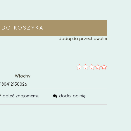
DO KOSZYKA
dodaj do przechowalni
Włochy
180412150026
poleć znajomemu
dodaj opinię