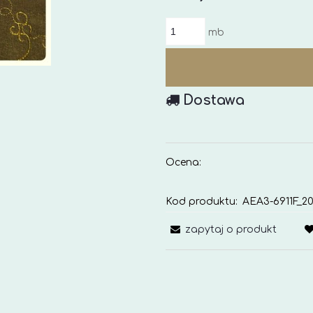
mb
Dostawa
Ocena:
Kod produktu:
AEA3-6911F_20
zapytaj o produkt