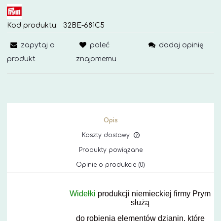
Kod produktu:
32BE-681C5
zapytaj o
poleć
dodaj opinię
produkt
znajomemu
Opis
Koszty dostawy
Cena nie zawiera ewe
Produkty powiązane
kosztów płatności
Opinie o produkcie (0)
Widełki
produkcji niemieckiej firmy Prym
służą
do robienia elementów dzianin, które