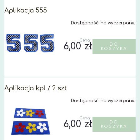
Aplikacja 555
Dostępność:
na wyczerpaniu
Cena:
6,00 zł
DO
KOSZYKA
Aplikacja kpl / 2 szt
Dostępność:
na wyczerpaniu
Cena:
6,00 zł
DO
KOSZYKA