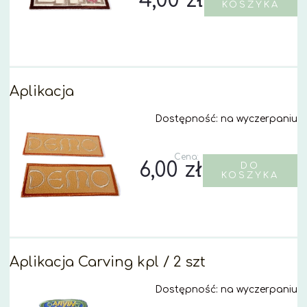
4,00 zł
KOSZYKA
Aplikacja
Dostępność:
na wyczerpaniu
Cena:
6,00 zł
DO
KOSZYKA
Aplikacja Carving kpl / 2 szt
Dostępność:
na wyczerpaniu