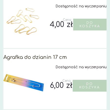
Dostępność:
na wyczerpaniu
Cena:
4,00 zł
DO
KOSZYKA
Agrafka do dzianin 17 cm
Dostępność:
na wyczerpaniu
Cena:
6,00 zł
DO
KOSZYKA