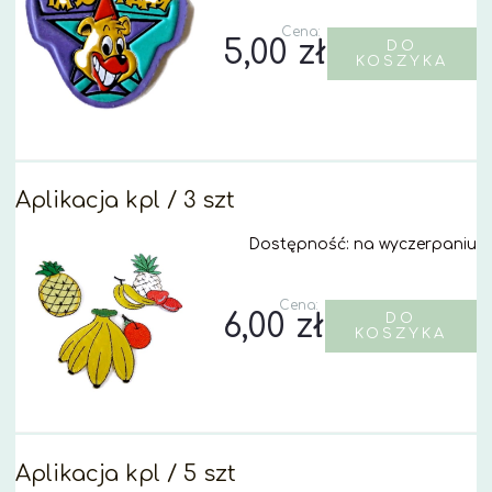
Cena:
5,00 zł
DO
KOSZYKA
Aplikacja kpl / 3 szt
Dostępność:
na wyczerpaniu
Cena:
6,00 zł
DO
KOSZYKA
Aplikacja kpl / 5 szt