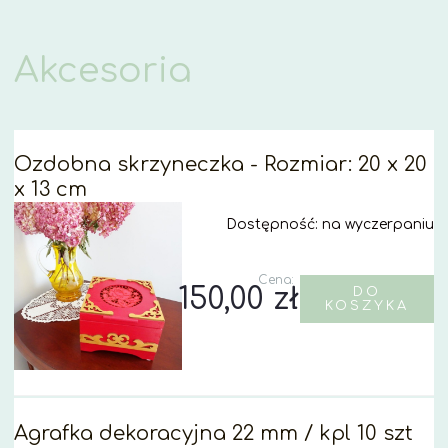
Akcesoria
Ozdobna skrzyneczka - Rozmiar: 20 x 20
x 13 cm
Dostępność:
na wyczerpaniu
Cena:
150,00 zł
DO
KOSZYKA
Agrafka dekoracyjna 22 mm / kpl 10 szt