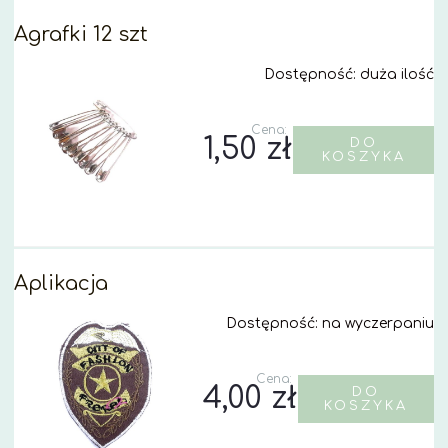
Agrafki 12 szt
Dostępność:
duża ilość
Cena:
1,50 zł
DO
KOSZYKA
Aplikacja
Dostępność:
na wyczerpaniu
Cena:
4,00 zł
DO
KOSZYKA