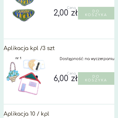
Cena:
2,00 zł
DO
KOSZYKA
Aplikacja kpl /3 szt
Dostępność:
na wyczerpaniu
Cena:
6,00 zł
DO
KOSZYKA
Aplikacja 10 / kpl