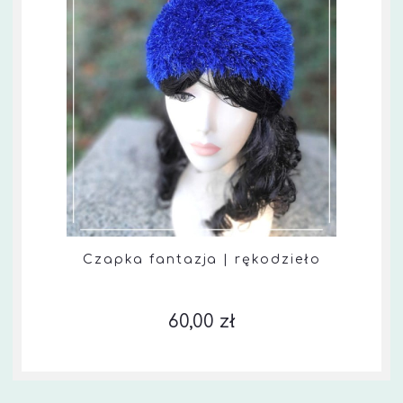
Czapka fantazja | rękodzieło
60,00 zł