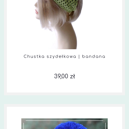
Chustka szydełkowa | bandana
39,00 zł