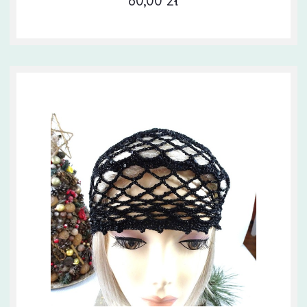
80,00 zł