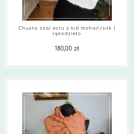
Chusta szal ecru z kid mohair/silk |
rękodzieło
180,00 zł