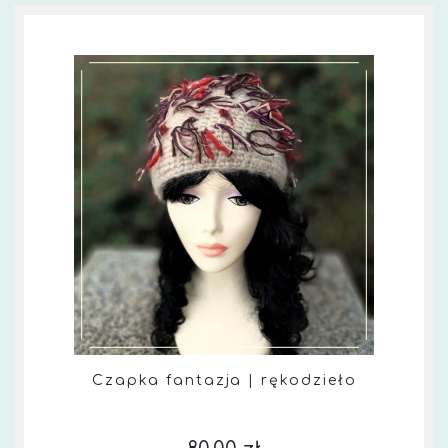
Czapka fantazja | rękodzieło