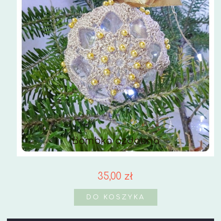
Bombka ozdobna
35,00 zł
DO KOSZYKA