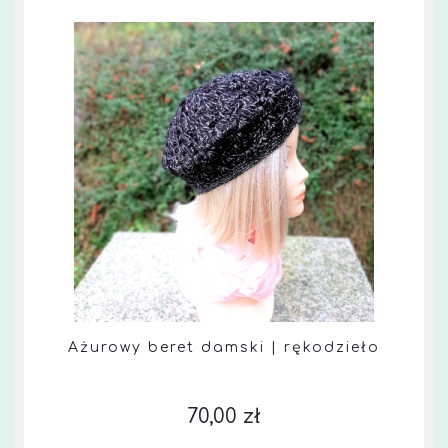
Ażurowy beret damski | rękodzieło
70,00 zł