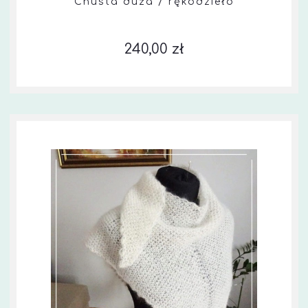
Chusta duża / rękodzieło
240,00 zł