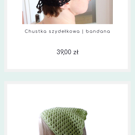
Chustka szydełkowa | bandana
39,00 zł