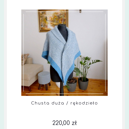
Chusta duża / rękodzieło
220,00 zł