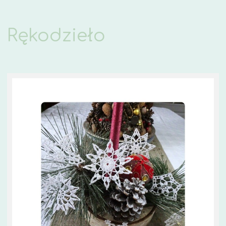
Rękodzieło