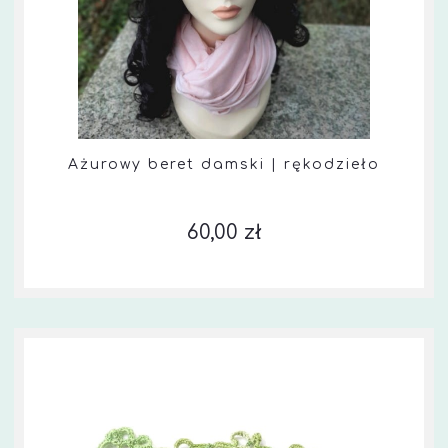
Ażurowy beret damski | rękodzieło
60,00 zł