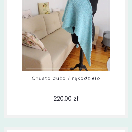
Chusta duża / rękodzieło
220,00 zł