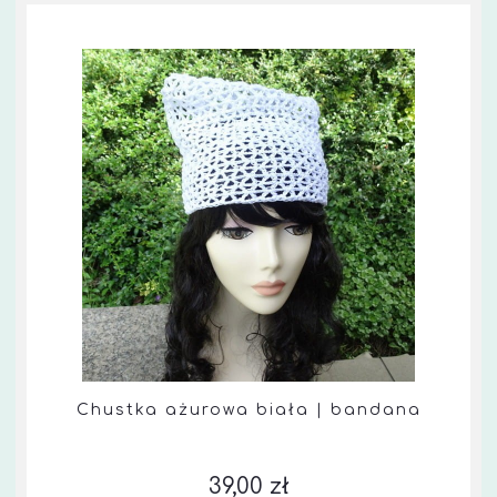
Chustka ażurowa biała | bandana
39,00 zł