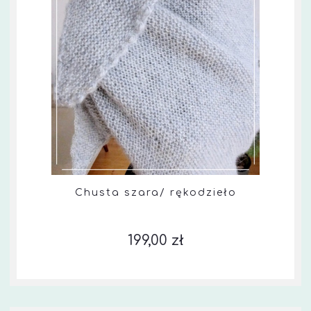
Chusta szara/ rękodzieło
199,00 zł