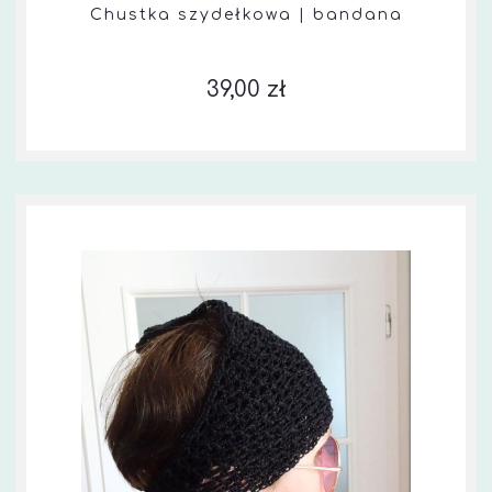
Chustka szydełkowa | bandana
39,00 zł