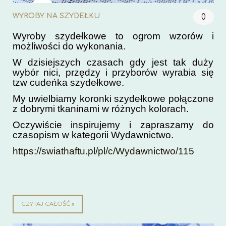
WYROBY NA SZYDEŁKU
0
Wyroby szydełkowe to ogrom wzorów i
możliwości do wykonania.
W dzisiejszych czasach gdy jest tak duży
wybór nici, przędzy i przyborów wyrabia się
tzw cudeńka szydełkowe.
My uwielbiamy koronki szydełkowe połączone
z dobrymi tkaninami w różnych kolorach.
Oczywiście inspirujemy i zapraszamy do
czasopism w kategorii Wydawnictwo.
https://swiathaftu.pl/pl/c/Wydawnictwo/115
CZYTAJ CAŁOŚĆ »