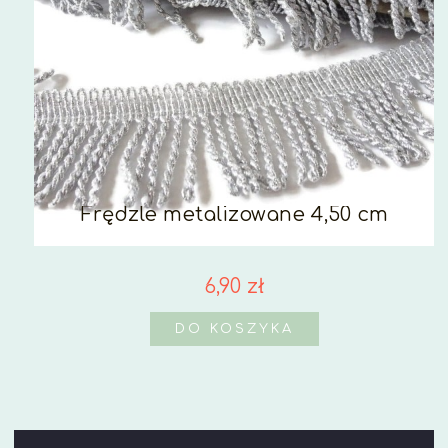
Frędzle metalizowane 4,50 cm
6,90 zł
DO KOSZYKA