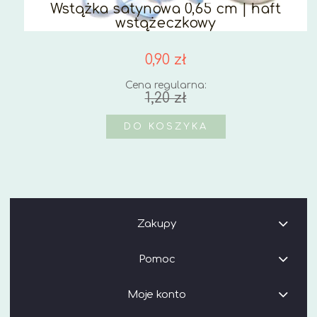
Wstążka satynowa 0,65 cm | haft
wstążeczkowy
0,90 zł
Cena regularna:
1,20 zł
DO KOSZYKA
Zakupy
Pomoc
Moje konto