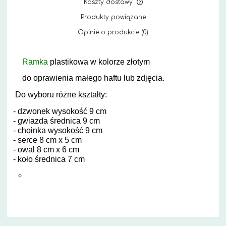
Koszty dostawy
Cena nie zawiera ewe
Produkty powiązane
kosztów płatności
Opinie o produkcie (0)
Ramka
plastikowa
w kolorze złotym
do oprawienia małego haftu lub zdjęcia.
Do wyboru różne kształty:
- dzwonek wysokość 9 cm
- gwiazda średnica 9 cm
- choinka wysokość 9 cm
- serce 8 cm x 5 cm
- owal 8 cm x 6 cm
- koło średnica 7 cm