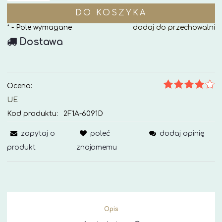
DO KOSZYKA
*
- Pole wymagane
dodaj do przechowalni
Dostawa
Ocena:
UE
Kod produktu:
2F1A-6091D
zapytaj o
poleć
dodaj opinię
produkt
znajomemu
Opis