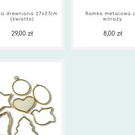
a drewniana 27x27cm
Ramka metalowa 
(światło)
witraży
29,00 zł
8,00 zł