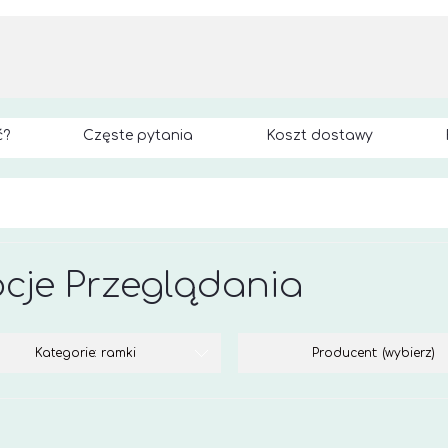
ć?
Częste pytania
Koszt dostawy
cje Przeglądania
Kategorie: ramki
Producent: (wybierz)