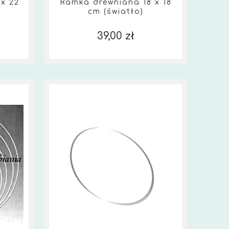
x 22
Ramka drewniana 18 x 18
cm (światło)
39,00 zł