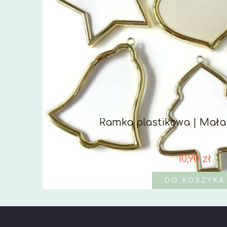
Ramka plastikowa | Mała
10,90 zł
DO KOSZYKA