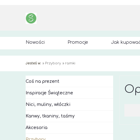
Nowości
Promocje
Jak kupowa
Jesteś w:
»
Przybory
»
ramki
Coś na prezent
Op
Inspiracje Świąteczne
Nici, muliny, włóczki
Kanwy, tkaniny, taśmy
Akcesoria
Przybory