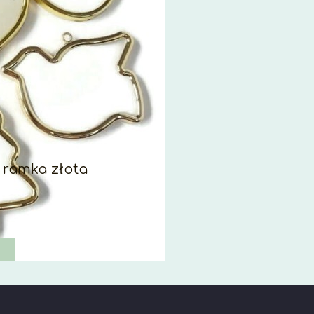
 ramka złota