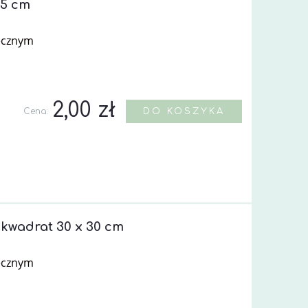
25 cm
ecznym
2,00 zł
Cena:
DO KOSZYKA
 kwadrat 30 x 30 cm
ecznym