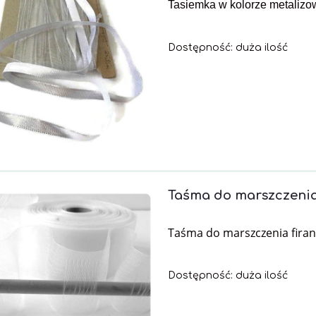
Tasiemka w kolorze metaliz
Dostępność:
duża ilość
Taśma do marszczenia
Taśma do marszczenia firan
Dostępność:
duża ilość