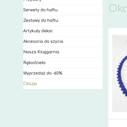
Oka
Serwety do haftu
Zestawy do haftu
Artykuły dekor.
Akcesoria do szycia
Nasza Księgarnia
Rękodzieło
Wyprzedaż do -60%
Okazja