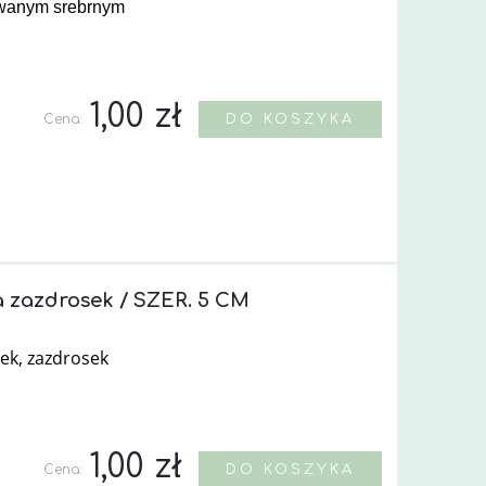
owanym srebrnym
1,00 zł
Cena:
DO KOSZYKA
 zazdrosek / SZER. 5 CM
ek, zazdrosek
1,00 zł
Cena:
DO KOSZYKA