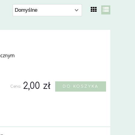
ecznym
2,00 zł
Cena:
DO KOSZYKA