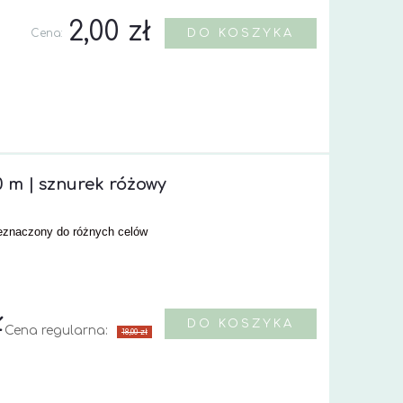
2,00 zł
Cena:
DO KOSZYKA
 m | sznurek różowy
rzeznaczony do różnych celów
ł
DO KOSZYKA
Cena regularna:
18,00 zł