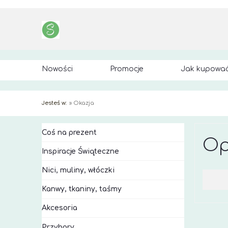
Nowości
Promocje
Jak kupowa
Jesteś w:
»
Okazja
Coś na prezent
Op
Inspiracje Świąteczne
Nici, muliny, włóczki
Kanwy, tkaniny, taśmy
Akcesoria
Przybory