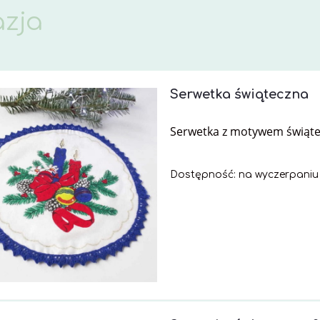
zja
Serwetka świąteczna
Serwetka z motywem świąt
Dostępność:
na wyczerpaniu