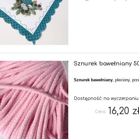
Sznurek bawełniany 50
Sznurek bawełniany
, pleciony, p
Dostępność:
na wyczerpaniu
16,20 z
Cena: