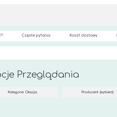
ć?
Częste pytania
Koszt dostawy
cje Przeglądania
Kategorie: Okazja
Producent: (wybierz)