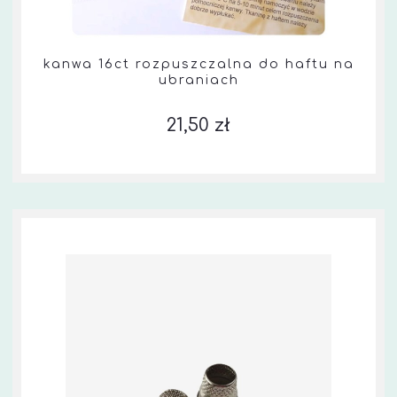
kanwa 16ct rozpuszczalna do haftu na
ubraniach
21,50 zł