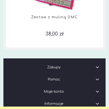
Zestaw z muliną DMC
38,00 zł
Zakupy
Pomoc
Moje konto
Informacje