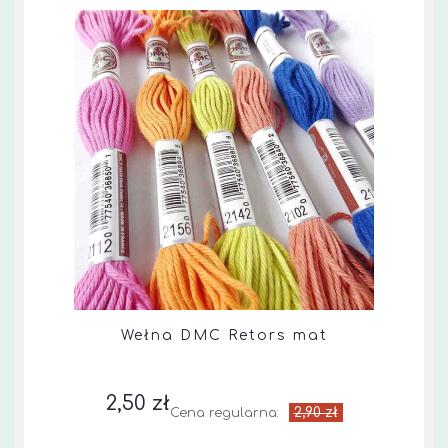
Wełna DMC Retors mat
2,50 zł
2,90 zł
Cena regularna: