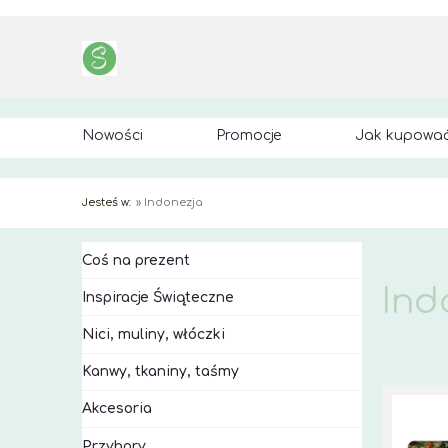
Nowości
Promocje
Jak kupowa
Jesteś w:
»
Indonezja
Coś na prezent
Ind
Inspiracje Świąteczne
Nici, muliny, włóczki
Kanwy, tkaniny, taśmy
Akcesoria
Przybory