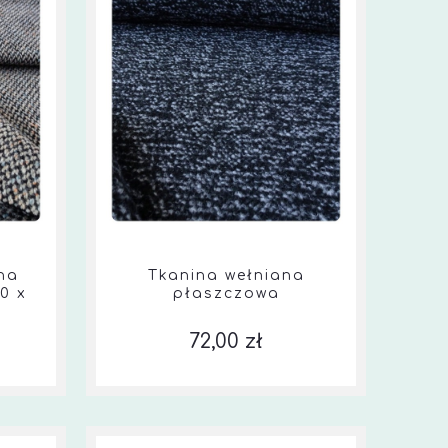
na
Tkanina wełniana
0 x
płaszczowa
72,00 zł