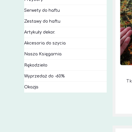
Serwety do haftu
Zestawy do haftu
Artykuły dekor.
Akcesoria do szycia
Nasza Księgarnia
Rękodzieło
Wyprzedaż do -60%
T
Okazja