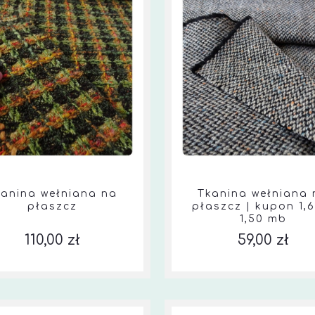
kanina wełniana na
Tkanina wełniana 
płaszcz
płaszcz | kupon 1,6
1,50 mb
110,00 zł
59,00 zł