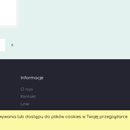
»
Informacje
O nas
Kontakt
Linki
wywania lub dostępu do plików cookies w Twojej przeglądarce.