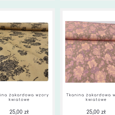
ina żakardowa wzory
Tkanina żakardowa 
kwiatowe
kwiatowe
25,00 zł
25,00 zł