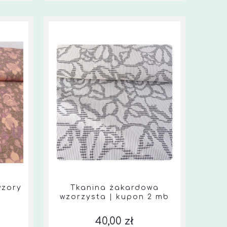
wzory
Tkanina żakardowa
wzorzysta | kupon 2 mb
40,00 zł