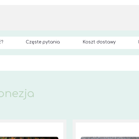
ć?
Częste pytania
Koszt dostawy
onezja