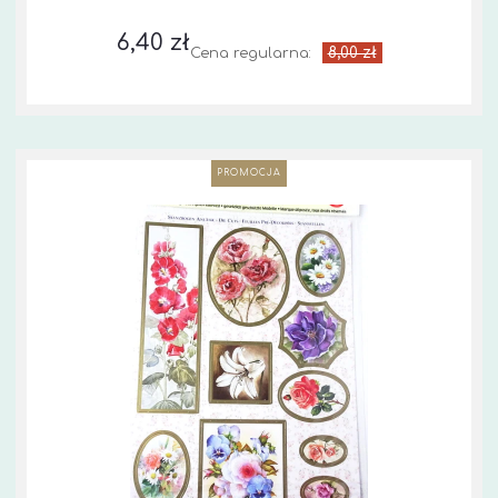
6,40 zł
8,00 zł
Cena regularna:
PROMOCJA