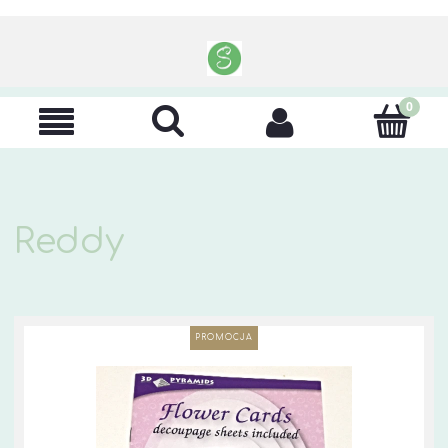
Reddy
PROMOCJA