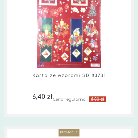
Karta ze wzorami 3D 83731
6,40 zł
8,00 zł
Cena regularna:
PROMOCJA