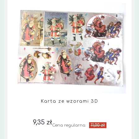
Karta ze wzorami 3D
9,35 zł
11,00 zł
Cena regularna: