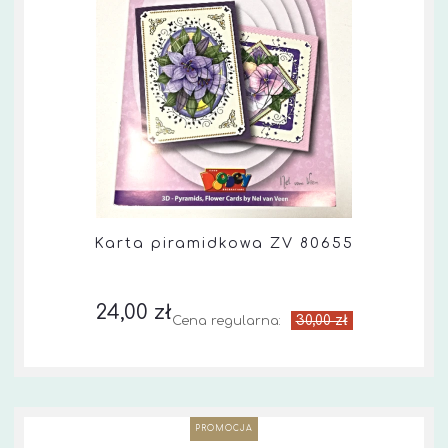
Karta piramidkowa ZV 80655
24,00 zł
30,00 zł
Cena regularna:
PROMOCJA