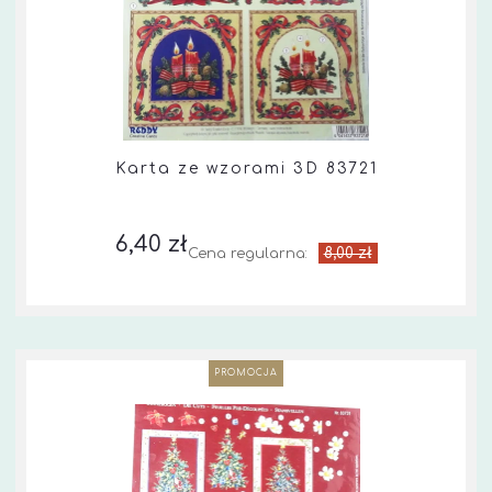
Karta ze wzorami 3D 83721
6,40 zł
8,00 zł
Cena regularna:
PROMOCJA