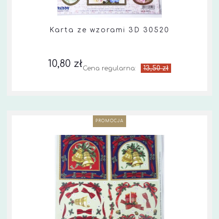
Karta ze wzorami 3D 30520
10,80 zł
13,50 zł
Cena regularna:
PROMOCJA