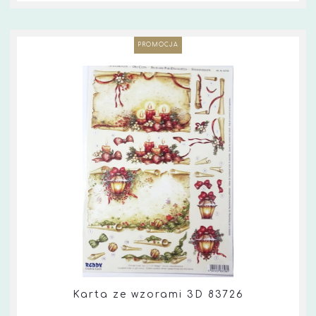
PROMOCJA
Karta ze wzorami 3D 83726